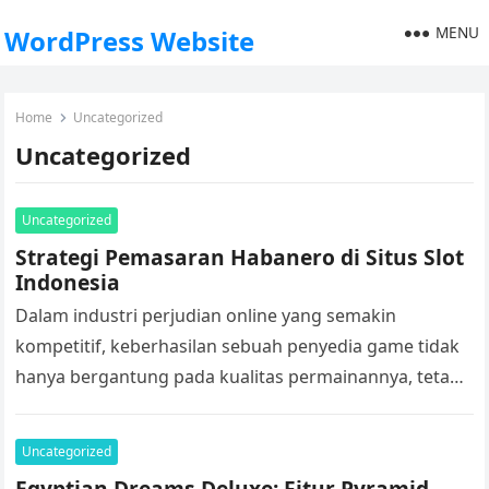
MENU
WordPress Website
Home
Uncategorized
Uncategorized
Uncategorized
Strategi Pemasaran Habanero di Situs Slot
Indonesia
Dalam industri perjudian online yang semakin
kompetitif, keberhasilan sebuah penyedia game tidak
hanya bergantung pada kualitas permainannya, tetapi
juga pada strategi pemasaran yang cerdas dan adaptif.
Salah…
Uncategorized
Egyptian Dreams Deluxe: Fitur Pyramid