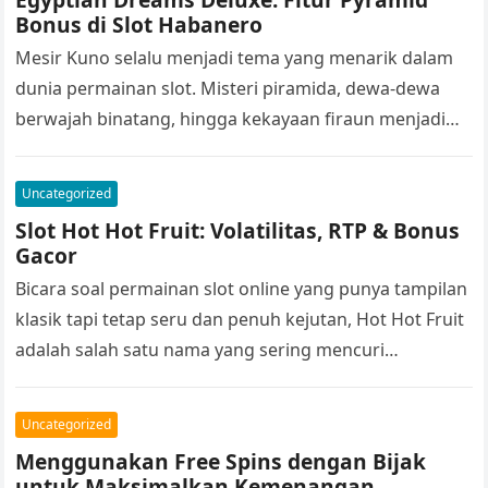
Bonus di Slot Habanero
Mesir Kuno selalu menjadi tema yang menarik dalam
dunia permainan slot. Misteri piramida, dewa-dewa
berwajah binatang, hingga kekayaan firaun menjadi
daya tarik tersendiri yang tidak pernah
membosankan….
Uncategorized
Slot Hot Hot Fruit: Volatilitas, RTP & Bonus
Gacor
Bicara soal permainan slot online yang punya tampilan
klasik tapi tetap seru dan penuh kejutan, Hot Hot Fruit
adalah salah satu nama yang sering mencuri
perhatian. Slot…
Uncategorized
Menggunakan Free Spins dengan Bijak
untuk Maksimalkan Kemenangan