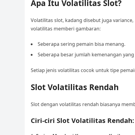
Apa Itu Volatilitas Slot?
Volatilitas slot, kadang disebut juga varian
volatilitas memberi gambaran:
Seberapa sering pemain bisa menang.
Seberapa besar jumlah kemenangan yang b
Setiap jenis volatilitas cocok untuk tipe pem
Slot Volatilitas Rendah
Slot dengan volatilitas rendah biasanya membe
Ciri-ciri Slot Volatilitas Rendah: