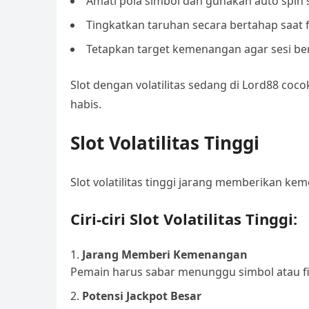
Amati pola simbol dan gunakan auto spin s
Tingkatkan taruhan secara bertahap saat f
Tetapkan target kemenangan agar sesi ber
Slot dengan volatilitas sedang di Lord88 coc
habis.
Slot Volatilitas Tinggi
Slot volatilitas tinggi jarang memberikan ke
Ciri-ciri Slot Volatilitas Tinggi:
Jarang Memberi Kemenangan
Pemain harus sabar menunggu simbol atau f
Potensi Jackpot Besar