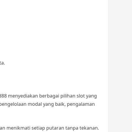
ta.
d88 menyediakan berbagai pilihan slot yang
 pengelolaan modal yang baik, pengalaman
an menikmati setiap putaran tanpa tekanan.