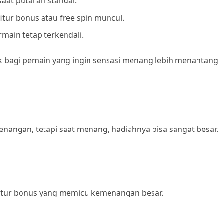
aat putaran standar.
itur bonus atau free spin muncul.
main tetap terkendali.
ok bagi pemain yang ingin sensasi menang lebih menantang 
menangan, tetapi saat menang, hadiahnya bisa sangat besar.
itur bonus yang memicu kemenangan besar.