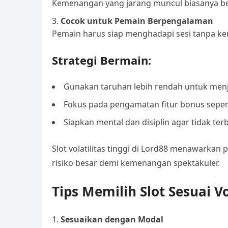
Kemenangan yang jarang muncul biasanya ber
Cocok untuk Pemain Berpengalaman
Pemain harus siap menghadapi sesi tanpa k
Strategi Bermain:
Gunakan taruhan lebih rendah untuk menj
Fokus pada pengamatan fitur bonus seperti
Siapkan mental dan disiplin agar tidak te
Slot volatilitas tinggi di Lord88 menawark
risiko besar demi kemenangan spektakuler.
Tips Memilih Slot Sesuai Vo
Sesuaikan dengan Modal