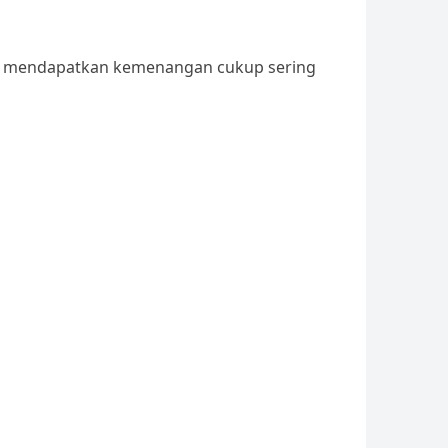
isa mendapatkan kemenangan cukup sering