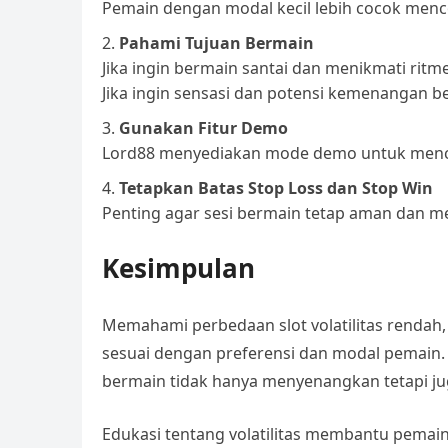
Pemain dengan modal kecil lebih cocok mencob
Pahami Tujuan Bermain
Jika ingin bermain santai dan menikmati ritme s
Jika ingin sensasi dan potensi kemenangan besar
Gunakan Fitur Demo
Lord88 menyediakan mode demo untuk mencob
Tetapkan Batas Stop Loss dan Stop Win
Penting agar sesi bermain tetap aman dan 
Kesimpulan
Memahami perbedaan slot volatilitas rendah, 
sesuai dengan preferensi dan modal pemain.
bermain tidak hanya menyenangkan tetapi 
Edukasi tentang volatilitas membantu pemai