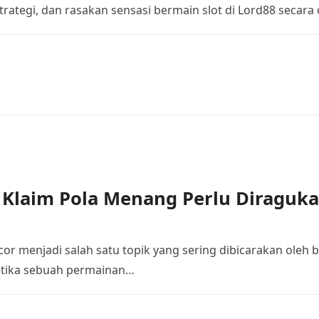
 strategi, dan rasakan sensasi bermain slot di Lord88 secara
 Klaim Pola Menang Perlu Diraguk
acor menjadi salah satu topik yang sering dibicarakan oleh
tika sebuah permainan…