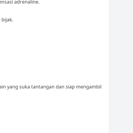
nsasi adrenaline.
bijak.
ain yang suka tantangan dan siap mengambil