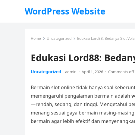
WordPress Website
Home
Uncategorized
Edukasi Lord88: Bedanya Slot Volat
Edukasi Lord88: Bedany
Uncategorized
admin
·
April 1, 2026
·
Comments off
Bermain slot online tidak hanya soal keberu
memengaruhi pengalaman bermain adalah
v
—rendah, sedang, dan tinggi. Mengetahui p
menang sesuai gaya bermain masing-masing. Ar
bermain agar lebih efektif dan menyenangka