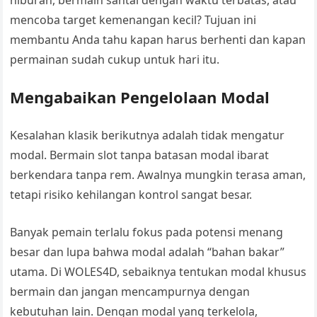
hiburan, bermain santai dengan waktu terbatas, atau
mencoba target kemenangan kecil? Tujuan ini
membantu Anda tahu kapan harus berhenti dan kapan
permainan sudah cukup untuk hari itu.
Mengabaikan Pengelolaan Modal
Kesalahan klasik berikutnya adalah tidak mengatur
modal. Bermain slot tanpa batasan modal ibarat
berkendara tanpa rem. Awalnya mungkin terasa aman,
tetapi risiko kehilangan kontrol sangat besar.
Banyak pemain terlalu fokus pada potensi menang
besar dan lupa bahwa modal adalah “bahan bakar”
utama. Di WOLES4D, sebaiknya tentukan modal khusus
bermain dan jangan mencampurnya dengan
kebutuhan lain. Dengan modal yang terkelola,