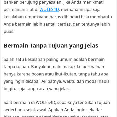
bahkan berujung penyesalan. Jika Anda menikmati
permainan slot di
WOLES4D
, memahami apa saja
kesalahan umum yang harus dihindari bisa membantu
Anda bermain lebih santai, cerdas, dan tentunya lebih
puas.
Bermain Tanpa Tujuan yang Jelas
Salah satu kesalahan paling umum adalah bermain
tanpa tujuan. Banyak pemain masuk ke permainan
hanya karena bosan atau ikut-ikutan, tanpa tahu apa
yang ingin dicapai. Akibatnya, waktu dan modal habis
begitu saja tanpa arah yang jelas.
Saat bermain di WOLES4D, sebaiknya tentukan tujuan
sederhana sejak awal. Apakah Anda ingin sekadar