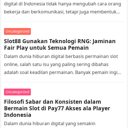
digital di Indonesia tidak hanya mengubah cara orang
bekerja dan berkomunikasi, tetapi juga membentuk
berbagai komunitas online baru. Salah satu yang…
Uncategorized
Slot88 Gunakan Teknologi RNG: Jaminan
Fair Play untuk Semua Pemain
Dalam dunia hiburan digital berbasis permainan slot
online, salah satu isu yang paling sering dibahas
adalah soal keadilan permainan. Banyak pemain ingin
memastikan bahwa hasil permainan benar-benar…
Uncategorized
Filosofi Sabar dan Konsisten dalam
Bermain Slot di Pay77 Akses ala Player
Indonesia
Dalam dunia hiburan digital yang semakin