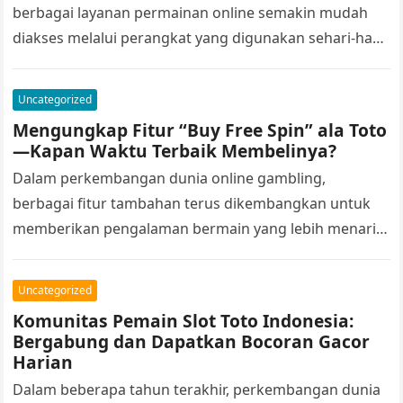
berbagai layanan permainan online semakin mudah
diakses melalui perangkat yang digunakan sehari-hari.
Salah satu metode pembayaran yang sering menjadi
pembahasan adalah penggunaan…
Uncategorized
Mengungkap Fitur “Buy Free Spin” ala Toto
—Kapan Waktu Terbaik Membelinya?
Dalam perkembangan dunia online gambling,
berbagai fitur tambahan terus dikembangkan untuk
memberikan pengalaman bermain yang lebih menarik.
Salah satu fitur yang cukup populer dalam permainan
slot modern…
Uncategorized
Komunitas Pemain Slot Toto Indonesia:
Bergabung dan Dapatkan Bocoran Gacor
Harian
Dalam beberapa tahun terakhir, perkembangan dunia