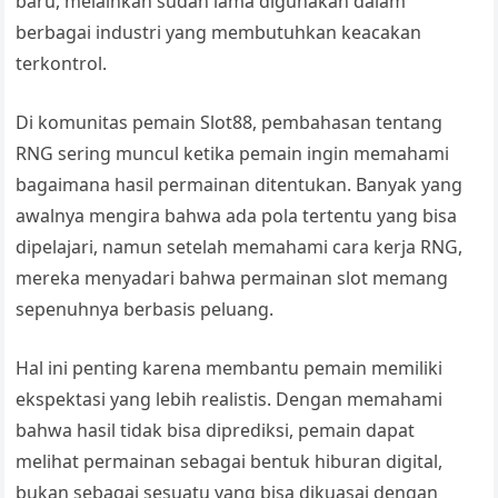
baru, melainkan sudah lama digunakan dalam
berbagai industri yang membutuhkan keacakan
terkontrol.
Di komunitas pemain
Slot88
, pembahasan tentang
RNG sering muncul ketika pemain ingin memahami
bagaimana hasil permainan ditentukan. Banyak yang
awalnya mengira bahwa ada pola tertentu yang bisa
dipelajari, namun setelah memahami cara kerja RNG,
mereka menyadari bahwa permainan slot memang
sepenuhnya berbasis peluang.
Hal ini penting karena membantu pemain memiliki
ekspektasi yang lebih realistis. Dengan memahami
bahwa hasil tidak bisa diprediksi, pemain dapat
melihat permainan sebagai bentuk hiburan digital,
bukan sebagai sesuatu yang bisa dikuasai dengan