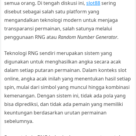
semua orang. Di tengah diskusi ini,
slot88
sering
disebut sebagai salah satu platform yang
mengandalkan teknologi modern untuk menjaga
transparansi permainan, salah satunya melalui
penggunaan RNG atau
Random Number Generator
.
Teknologi RNG sendiri merupakan sistem yang
digunakan untuk menghasilkan angka secara acak
dalam setiap putaran permainan. Dalam konteks slot
online, angka acak inilah yang menentukan hasil setiap
spin, mulai dari simbol yang muncul hingga kombinasi
kemenangan. Dengan sistem ini, tidak ada pola yang
bisa diprediksi, dan tidak ada pemain yang memiliki
keuntungan berdasarkan urutan permainan
sebelumnya.