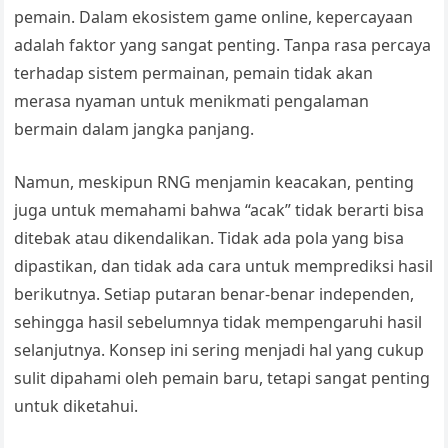
pemain. Dalam ekosistem game online, kepercayaan
adalah faktor yang sangat penting. Tanpa rasa percaya
terhadap sistem permainan, pemain tidak akan
merasa nyaman untuk menikmati pengalaman
bermain dalam jangka panjang.
Namun, meskipun RNG menjamin keacakan, penting
juga untuk memahami bahwa “acak” tidak berarti bisa
ditebak atau dikendalikan. Tidak ada pola yang bisa
dipastikan, dan tidak ada cara untuk memprediksi hasil
berikutnya. Setiap putaran benar-benar independen,
sehingga hasil sebelumnya tidak mempengaruhi hasil
selanjutnya. Konsep ini sering menjadi hal yang cukup
sulit dipahami oleh pemain baru, tetapi sangat penting
untuk diketahui.