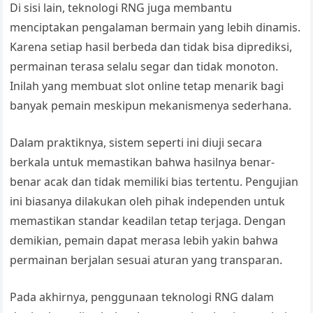
Di sisi lain, teknologi RNG juga membantu
menciptakan pengalaman bermain yang lebih dinamis.
Karena setiap hasil berbeda dan tidak bisa diprediksi,
permainan terasa selalu segar dan tidak monoton.
Inilah yang membuat slot online tetap menarik bagi
banyak pemain meskipun mekanismenya sederhana.
Dalam praktiknya, sistem seperti ini diuji secara
berkala untuk memastikan bahwa hasilnya benar-
benar acak dan tidak memiliki bias tertentu. Pengujian
ini biasanya dilakukan oleh pihak independen untuk
memastikan standar keadilan tetap terjaga. Dengan
demikian, pemain dapat merasa lebih yakin bahwa
permainan berjalan sesuai aturan yang transparan.
Pada akhirnya, penggunaan teknologi RNG dalam