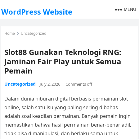
MENU
WordPress Website
Home
Uncategorized
Slot88 Gunakan Teknologi RNG:
Jaminan Fair Play untuk Semua
Pemain
Uncategorized
July 2, 2026
·
Comments off
Dalam dunia hiburan digital berbasis permainan slot
online, salah satu isu yang paling sering dibahas
adalah soal keadilan permainan. Banyak pemain ingin
memastikan bahwa hasil permainan benar-benar adil,
tidak bisa dimanipulasi, dan berlaku sama untuk